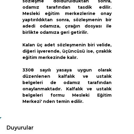
sözleşme doldurulduktan sonra,
odamız tarafından tasdik edilir.
Mesleki eğitim merkezlerine onay
yaptırıldıktan sonra, sözleşmenin bir
adedi odamıza, çırağın dosyası ile
birlikte odamıza geri getirilir.
Kalan üç adet sözleşmenin biri velide,
diğeri işverende, üçüncüsü ise, çıraklık
eğitim merkezinde kalır.
3308 sayılı yasaya uygun olarak
düzenlenen kalfalık ve ustalık
belgeleri de odamız tarafından
onaylanmaktadır. Kalfalık ve ustalık
belgeleri formu Mesleki Eğitim
Merkezi' nden temin edilir.
KURUMSAL
Duyurular