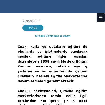
31/01/2021 03:19
Paylaş
Çıraklık Sözleşmesi Onayı
Çırak, kalfa ve ustaların eğitimi ile
okullarda ve işletmelerde yapılacak
mesleki eğitime ilişkin esasları
düzenleyen 3308 sayılı Mesleki Eğitim
Kanunu uyarınca, odalara üye iş
yerlerini ve bu iş yerlerinde çalışan
çırakların Mesleki Eğitim Merkezlerine
devam etmeleri gerekmektedir.
Çıraklık sözleşmeleri, Çıraklık eğitim
merkezlerinden temin edilir. İlgili
tarafından her çırak için 4 adet