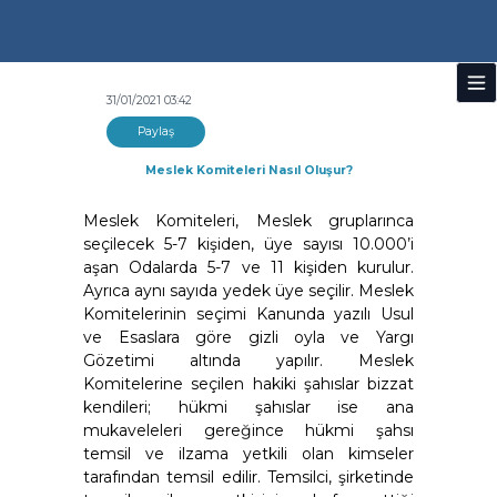
31/01/2021 03:42
Paylaş
Meslek Komiteleri Nasıl Oluşur?
Meslek Komiteleri, Meslek gruplarınca
seçilecek 5-7 kişiden, üye sayısı 10.000’i
aşan Odalarda 5-7 ve 11 kişiden kurulur.
Ayrıca aynı sayıda yedek üye seçilir. Meslek
Komitelerinin seçimi Kanunda yazılı Usul
ve Esaslara göre gizli oyla ve Yargı
Gözetimi altında yapılır. Meslek
Komitelerine seçilen hakiki şahıslar bizzat
kendileri; hükmi şahıslar ise ana
mukaveleleri gereğince hükmi şahsı
temsil ve ilzama yetkili olan kimseler
tarafından temsil edilir. Temsilci, şirketinde