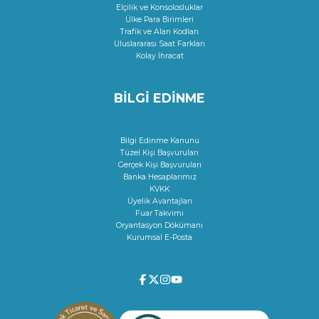
Elçilik ve Konsolosluklar
Ülke Para Birimleri
Trafik ve Alan Kodları
Uluslararası Saat Farkları
Kolay İhracat
BİLGİ EDİNME
Bilgi Edinme Kanunu
Tüzel Kişi Başvuruları
Gerçek Kişi Başvuruları
Banka Hesaplarımız
KVKK
Üyelik Avantajları
Fuar Takvimi
Oryantasyon Dökümanı
Kurumsal E-Posta