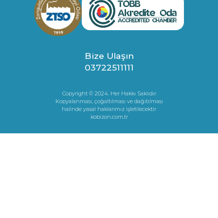
Bize Ulaşın
03722511111
Copyright © 2024. Her Hakkı Saklıdır
Kopyalanması, çoğaltılması ve dağıtılması
halinde yasal haklarımız işletilecektir
kobizon.com.tr