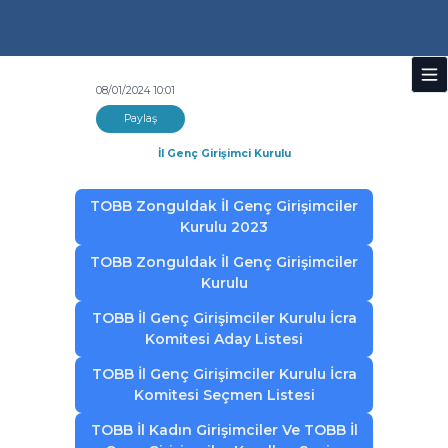
08/01/2024 10:01
Paylaş
İl Genç Girişimci Kurulu
TOBB Zonguldak İl Genç Girişimciler
Kurulu 2023
TOBB Zonguldak İl Genç Girişimciler
Kurulu
TOBB İl Genç Girişimciler Kurulu İcra
Komitesi Aday Listesi
TOBB İl Genç Girişimciler Kurulu İcra
Komitesi Seçmen Listesi
TOBB İl Kadın Girişimciler Ve TOBB İl