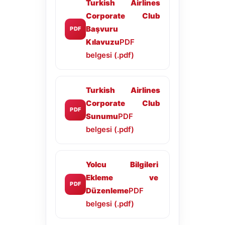
Turkish Airlines
Corporate Club
Başvuru
PDF
Kılavuzu
PDF
belgesi (.pdf)
Turkish Airlines
Corporate Club
PDF
Sunumu
PDF
belgesi (.pdf)
Yolcu Bilgileri
Ekleme ve
PDF
Düzenleme
PDF
belgesi (.pdf)