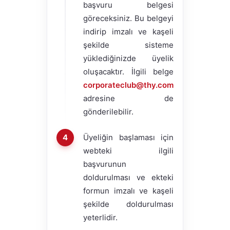
başvuru belgesi
göreceksiniz. Bu belgeyi
indirip imzalı ve kaşeli
şekilde sisteme
yüklediğinizde üyelik
oluşacaktır. İlgili belge
corporateclub@thy.com
adresine de
gönderilebilir.
Üyeliğin başlaması için
webteki ilgili
başvurunun
doldurulması ve ekteki
formun imzalı ve kaşeli
şekilde doldurulması
yeterlidir.