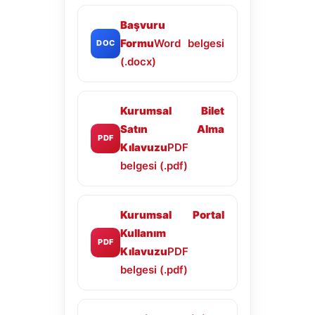
Başvuru
Formu
Word belgesi
DOC
(.docx)
Kurumsal Bilet
Satın Alma
PDF
Kılavuzu
PDF
belgesi (.pdf)
Kurumsal Portal
Kullanım
PDF
Kılavuzu
PDF
belgesi (.pdf)