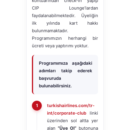
kontuarından check-in yapıp
CIP Lounge’lardan
faydalanabilmektedir. Üyeliğin
ilk yılında kart hakkı
bulunmamaktadır.
Programımızın herhangi bir
ücreti veya yaptırımı yoktur.
Programımıza aşağıdaki
adımları takip ederek
başvuruda
bulunabilirsiniz.
turkishairlines.com/tr-
int/corporate-club
linki
üzerinden sol altta yer
alan
“Üye Ol”
butonuna